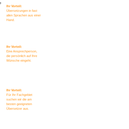
e
Ihr Vorteil:
Übersetzungen in fast
allen Sprachen aus einer
Hand.
Ihr Vorteil:
Eine Ansprechperson,
die persönlich auf Ihre
Wünsche eingeht.
Ihr Vorteil:
Für Ihr Fachgebiet
suchen wir die am
besten geeigneten
Übersetzer aus.