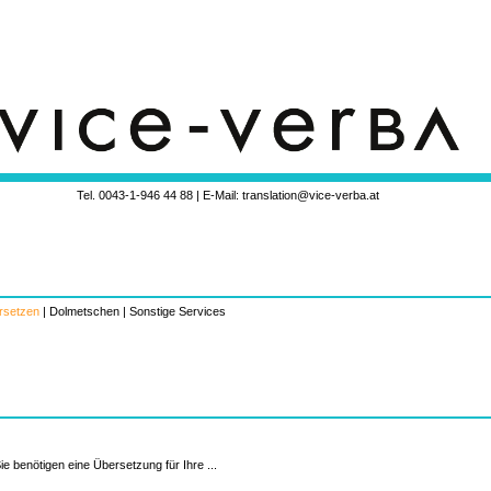
Tel. 0043-1-946 44 88 | E-Mail: translation@vice-verba.at
rsetzen
|
Dolmetschen
|
Sonstige Services
ie benötigen eine Übersetzung für Ihre ...