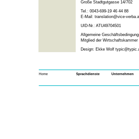
Große Stadtgutgasse 14/702
Tel.: 0043-699-19 46 44 88
E-Mail: translation@vice-verba.a
UID-Nr.: ATU49704501
Allgemeine Geschäftsbedingun
Mitglied der Wirtschaftskammer
Design: Ekke Wolf
typic@typic.
Home
Sprachdienste
Unternehmen